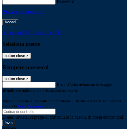
Password
Password dimenticata?
-
Entra con SPID
Entra con CIE
Seleziona utente
button close
×
Recupero password
button close
×
E-mail
Verrà inviato un messaggio
all'indirizzo indicato con le istruzioni necessarie.
Non hai una e-mail associata al nome utente? Effettua il reset della password
tramite la
Login Spaggiari
E-mail inviata, si prega di controllare la casella di posta elettronica!
Errore