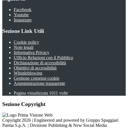
Facebook
Youtube
Instagram
Sezione Link Utili
Cookie policy
Note legali
Informativa Privacy
Ufficio Relazioni con il Pubblico
Dichiarazione di accessibilità
Obiettivi di accessibilità
Whistleblowing
Gestione consensi cookie
Amministrazione trasparente
Pagina visualizzata
1011
volte
Sezione Copyright
Copyright 2026 | Engineered and powered by Gruppo Spaggiari
Parma S.p.A. | Divisione Publishing & New Social Media