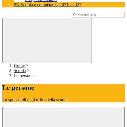
PN Scuola e competenze 2021 - 2027
Campo di ricerca per le pagine del sito
Home
>
Scuola
>
Le persone
Le persone
I responsabili e gli uffici della scuola