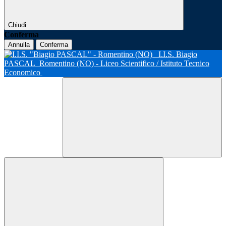
Chiudi
Conferma
Annulla
Conferma
I.I.S. Biagio
PASCAL
Romentino (NO) - Liceo Scientifico / Istituto Tecnico
Economico