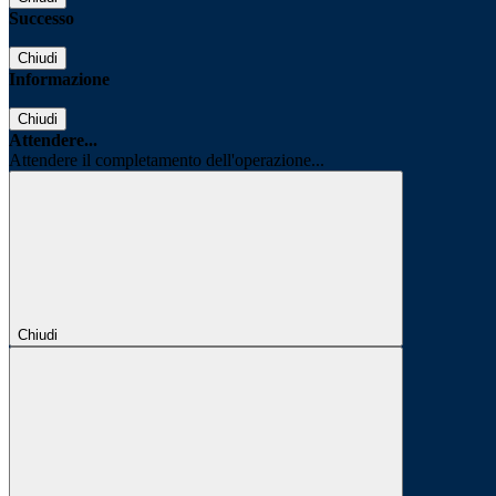
Successo
Chiudi
Informazione
Chiudi
Attendere...
Attendere il completamento dell'operazione...
Chiudi