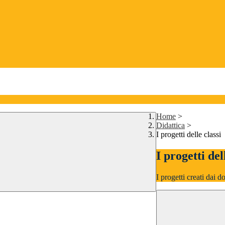
Home
>
Didattica
>
I progetti delle classi
I progetti del
I progetti creati dai d