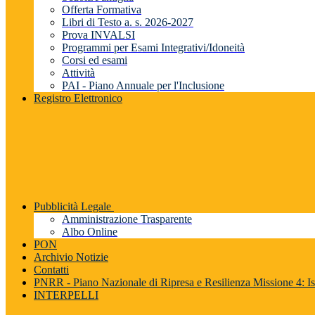
Offerta Formativa
Libri di Testo a. s. 2026-2027
Prova INVALSI
Programmi per Esami Integrativi/Idoneità
Corsi ed esami
Attività
PAI - Piano Annuale per l'Inclusione
Registro Elettronico
Pubblicità Legale
Amministrazione Trasparente
Albo Online
PON
Archivio Notizie
Contatti
PNRR - Piano Nazionale di Ripresa e Resilienza Missione 4: Is
INTERPELLI