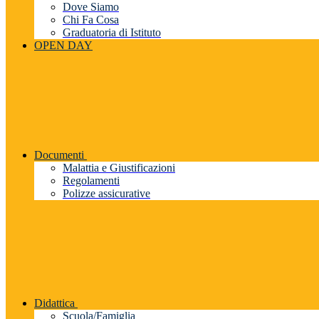
Dove Siamo
Chi Fa Cosa
Graduatoria di Istituto
OPEN DAY
Documenti
Malattia e Giustificazioni
Regolamenti
Polizze assicurative
Didattica
Scuola/Famiglia