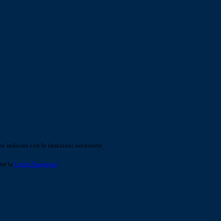
o indicato con le istruzioni necessarie.
ite la
Login Spaggiari