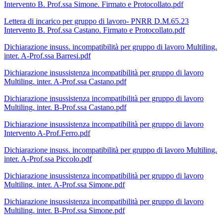
Intervento B. Prof.ssa Simone. Firmato e Protocollato.pdf
Lettera di incarico per gruppo di lavoro- PNRR D.M.65.23
Intervento B. Prof.ssa Castano. Firmato e Protocollato.pdf
Dichiarazione insuss. incompatibilità per gruppo di lavoro Multiling.
inter. A-Prof.ssa Barresi.pdf
Dichiarazione insussistenza incompatibilità per gruppo di lavoro
Multiling. inter. A-Prof.ssa Castano.pdf
Dichiarazione insussistenza incompatibilità per gruppo di lavoro
Multiling. inter. B-Prof.ssa Castano.pdf
Dichiarazione insussistenza incompatibilità per gruppo di lavoro
Intervento A-Prof.Ferro.pdf
Dichiarazione insuss. incompatibilità per gruppo di lavoro Multiling.
inter. A-Prof.ssa Piccolo.pdf
Dichiarazione insussistenza incompatibilità per gruppo di lavoro
Multiling. inter. A-Prof.ssa Simone.pdf
Dichiarazione insussistenza incompatibilità per gruppo di lavoro
Multiling. inter. B-Prof.ssa Simone.pdf