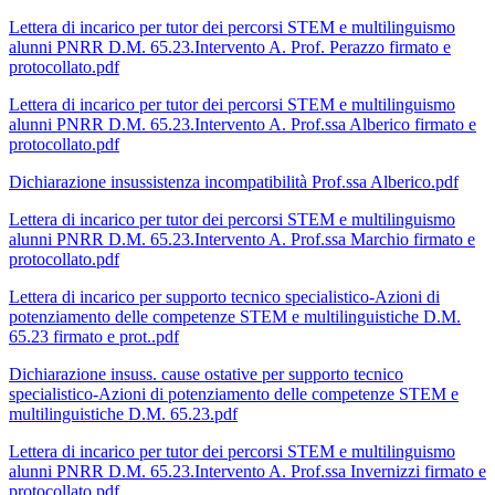
Lettera di incarico per tutor dei percorsi STEM e multilinguismo
alunni PNRR D.M. 65.23.Intervento A. Prof. Perazzo firmato e
protocollato.pdf
Lettera di incarico per tutor dei percorsi STEM e multilinguismo
alunni PNRR D.M. 65.23.Intervento A. Prof.ssa Alberico firmato e
protocollato.pdf
Dichiarazione insussistenza incompatibilità Prof.ssa Alberico.pdf
Lettera di incarico per tutor dei percorsi STEM e multilinguismo
alunni PNRR D.M. 65.23.Intervento A. Prof.ssa Marchio firmato e
protocollato.pdf
Lettera di incarico per supporto tecnico specialistico-Azioni di
potenziamento delle competenze STEM e multilinguistiche D.M.
65.23 firmato e prot..pdf
Dichiarazione insuss. cause ostative per supporto tecnico
specialistico-Azioni di potenziamento delle competenze STEM e
multilinguistiche D.M. 65.23.pdf
Lettera di incarico per tutor dei percorsi STEM e multilinguismo
alunni PNRR D.M. 65.23.Intervento A. Prof.ssa Invernizzi firmato e
protocollato.pdf