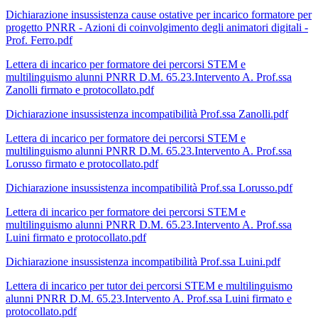
Dichiarazione insussistenza cause ostative per incarico formatore per
progetto PNRR - Azioni di coinvolgimento degli animatori digitali -
Prof. Ferro.pdf
Lettera di incarico per formatore dei percorsi STEM e
multilinguismo alunni PNRR D.M. 65.23.Intervento A. Prof.ssa
Zanolli firmato e protocollato.pdf
Dichiarazione insussistenza incompatibilità Prof.ssa Zanolli.pdf
Lettera di incarico per formatore dei percorsi STEM e
multilinguismo alunni PNRR D.M. 65.23.Intervento A. Prof.ssa
Lorusso firmato e protocollato.pdf
Dichiarazione insussistenza incompatibilità Prof.ssa Lorusso.pdf
Lettera di incarico per formatore dei percorsi STEM e
multilinguismo alunni PNRR D.M. 65.23.Intervento A. Prof.ssa
Luini firmato e protocollato.pdf
Dichiarazione insussistenza incompatibilità Prof.ssa Luini.pdf
Lettera di incarico per tutor dei percorsi STEM e multilinguismo
alunni PNRR D.M. 65.23.Intervento A. Prof.ssa Luini firmato e
protocollato.pdf