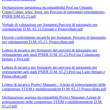
Dichiarazione inesistenza incompatibilità Prof.ssa Orlando-
Comp.Comm. selez. form. per Percorsi di tutoraggio orientamento-
PNRR DM 65.23.pdf
Verbale di valutazione per formatori.Percorsi di tutoraggio per
orientamento D.M. 65.23.Firmato e Protocollato.pdf
Decreto conferimento incarichi per formatori. Percorsi di tutoraggio
per orientamento D.M. 65.23. Protocollato.pdf
Lettera di incarico per formatore dei percorsi di tutoraggio per
orientamento agli studi PNRR D.M. 65.23.Prof.ssa Colantuono
firmato e Prot.pdf
Lettera di incarico per formatore dei percorsi di tutoraggio per
orientamento agli studi PNRR D.M. 65.23.Prof.ssa Luini firmato e
Protocollato.pdf
Lettera di incarico Project Manager - Azioni di potenziamento delle
competenze STEM e multilinguistiche D.M. 65.23 Protocollato.pdf
Dichiarazione assenza incompatibità Project Manager-Azioni di
potenziamento delle competenze STEM e multilinguistiche D.M.
65.23.pdf