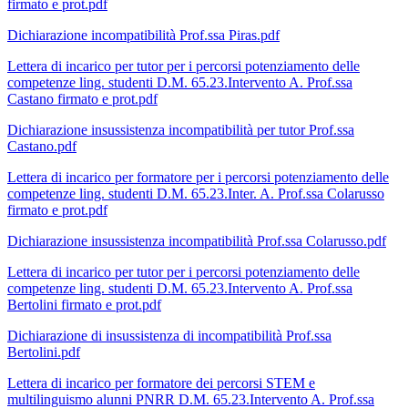
firmato e prot.pdf
Dichiarazione incompatibilità Prof.ssa Piras.pdf
Lettera di incarico per tutor per i percorsi potenziamento delle
competenze ling. studenti D.M. 65.23.Intervento A. Prof.ssa
Castano firmato e prot.pdf
Dichiarazione insussistenza incompatibilità per tutor Prof.ssa
Castano.pdf
Lettera di incarico per formatore per i percorsi potenziamento delle
competenze ling. studenti D.M. 65.23.Inter. A. Prof.ssa Colarusso
firmato e prot.pdf
Dichiarazione insussistenza incompatibilità Prof.ssa Colarusso.pdf
Lettera di incarico per tutor per i percorsi potenziamento delle
competenze ling. studenti D.M. 65.23.Intervento A. Prof.ssa
Bertolini firmato e prot.pdf
Dichiarazione di insussistenza di incompatibilità Prof.ssa
Bertolini.pdf
Lettera di incarico per formatore dei percorsi STEM e
multilinguismo alunni PNRR D.M. 65.23.Intervento A. Prof.ssa