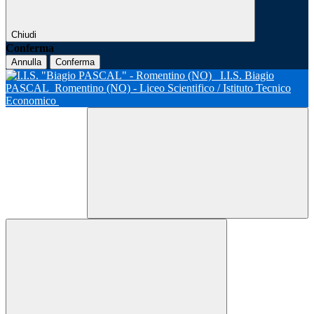
Chiudi
Conferma
Annulla
Conferma
I.I.S. Biagio
PASCAL
Romentino (NO) - Liceo Scientifico / Istituto Tecnico
Economico