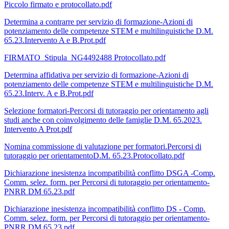
Piccolo firmato e protocollato.pdf
Determina a contrarre per servizio di formazione-Azioni di
potenziamento delle competenze STEM e multilinguistiche D.M.
65.23.Intervento A e B.Prot.pdf
FIRMATO_Stipula_NG4492488 Protocollato.pdf
Determina affidativa per servizio di formazione-Azioni di
potenziamento delle competenze STEM e multilinguistiche D.M.
65.23.Interv. A e B.Prot.pdf
Selezione formatori-Percorsi di tutoraggio per orientamento agli
studi anche con coinvolgimento delle famiglie D.M. 65.2023.
Intervento A Prot.pdf
Nomina commissione di valutazione per formatori.Percorsi di
tutoraggio per orientamentoD.M. 65.23.Protocollato.pdf
Dichiarazione inesistenza incompatibilità conflitto DSGA -Comp.
Comm. selez. form. per Percorsi di tutoraggio per orientamento-
PNRR DM 65.23.pdf
Dichiarazione inesistenza incompatibilità conflitto DS - Comp.
Comm. selez. form. per Percorsi di tutoraggio per orientamento-
PNRR DM 65.23.pdf