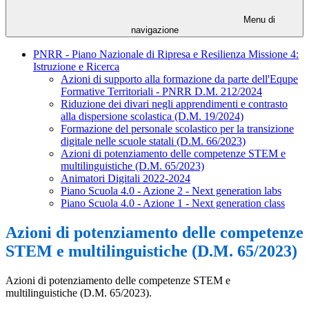
Menu di
navigazione
PNRR - Piano Nazionale di Ripresa e Resilienza Missione 4:
Istruzione e Ricerca
Azioni di supporto alla formazione da parte dell'Equpe
Formative Territoriali - PNRR D.M. 212/2024
Riduzione dei divari negli apprendimenti e contrasto
alla dispersione scolastica (D.M. 19/2024)
Formazione del personale scolastico per la transizione
digitale nelle scuole statali (D.M. 66/2023)
Azioni di potenziamento delle competenze STEM e
multilinguistiche (D.M. 65/2023)
Animatori Digitali 2022-2024
Piano Scuola 4.0 - Azione 2 - Next generation labs
Piano Scuola 4.0 - Azione 1 - Next generation class
Azioni di potenziamento delle competenze
STEM e multilinguistiche (D.M. 65/2023)
Azioni di potenziamento delle competenze STEM e
multilinguistiche (D.M. 65/2023).