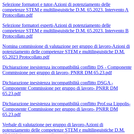
Selezione formatori e tutor-Azioni di potenziamento delle
competenze STEM e multilinguistiche D.M. 65.2023. Intervento A
Protocollato.pdf
Selezione formatori esperti-Azioni di potenziamento delle
competenze STEM e multilinguistiche D.M. 65.2023. Intervento B
Protocollato.pdf
Nomina commissione di valutazione per gruppo di lavoro-Azioni di
potenziamento delle competenze STEM e multilinguistiche D.M.
65.2023 Protocollato.pdf
Dichiarazione inesistenza incompatibilità conflitto DS - Componente
Commissione per gruppo di lavoro- PNRR DM 65.23.pdf
Dichiarazione inesistenza incompatibilità conflitto DSGA -
Componente Commissione per gruppo di lavoro- PNRR DM
65.23.pdf
Dichiarazione inesistenza incompatibilità conflitto Prof.ssa Lippolis-
Componente Commissione per gruppo di lavoro- PNRR DM
65.23.pdf
Verbale di valutazione per gruppo di lavoro-Azioni di
potenziamento delle competenze STEM e multilinguistiche D.M.