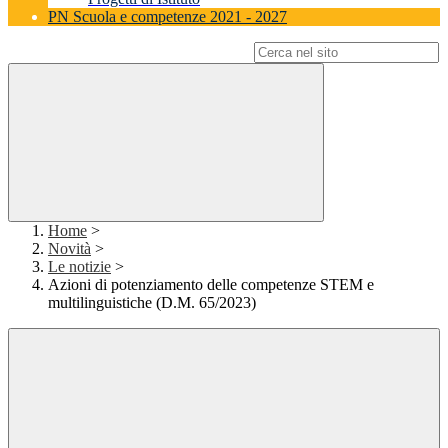
PN Scuola e competenze 2021 - 2027
Campo di ricerca per le pagine del sito
Home
>
Novità
>
Le notizie
>
Azioni di potenziamento delle competenze STEM e
multilinguistiche (D.M. 65/2023)