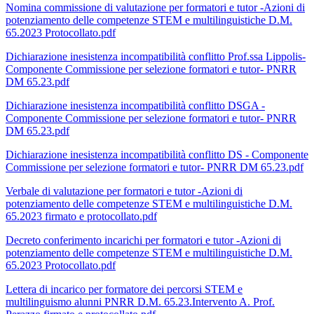
Nomina commissione di valutazione per formatori e tutor -Azioni di
potenziamento delle competenze STEM e multilinguistiche D.M.
65.2023 Protocollato.pdf
Dichiarazione inesistenza incompatibilità conflitto Prof.ssa Lippolis-
Componente Commissione per selezione formatori e tutor- PNRR
DM 65.23.pdf
Dichiarazione inesistenza incompatibilità conflitto DSGA -
Componente Commissione per selezione formatori e tutor- PNRR
DM 65.23.pdf
Dichiarazione inesistenza incompatibilità conflitto DS - Componente
Commissione per selezione formatori e tutor- PNRR DM 65.23.pdf
Verbale di valutazione per formatori e tutor -Azioni di
potenziamento delle competenze STEM e multilinguistiche D.M.
65.2023 firmato e protocollato.pdf
Decreto conferimento incarichi per formatori e tutor -Azioni di
potenziamento delle competenze STEM e multilinguistiche D.M.
65.2023 Protocollato.pdf
Lettera di incarico per formatore dei percorsi STEM e
multilinguismo alunni PNRR D.M. 65.23.Intervento A. Prof.