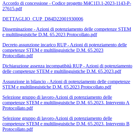
Accordo di concessione - Codice progetto M4C1I3.1-2023-1143-P-
27615.pdf
DETTAGLIO_CUP_D84D22001930006
Disseminazione - Azioni di potenziamento delle competenze STEM
e multilinguistiche D.M. 65.2023 Protocollato.pdf
Decreto assunzione incarico RUP - Azioni di potenziamento delle
competenze STEM e multilinguistiche D.M. 65.2023
Protocollato.pdf
Dichiarazione assenza incompatibità RUP - Azioni di potenziamento
delle competenze STEM e multilinguistiche D.M. 65.2023.pdf
Assunzione in bilancio - Azioni di potenziamento delle competenze
STEM e multilinguistiche D.M. 65.2023 Protocollato.pdf
Selezione gruppo di lavoro-Azioni di potenziamento delle
competenze STEM e multilinguistiche D.M. 65.2023. Intervento A
Protocollato.pdf
Selezione gruppo di lavoro-Azioni di potenziamento delle
competenze STEM e multilinguistiche D.M. 65.2023. Intervento B
Protocollato.pdf