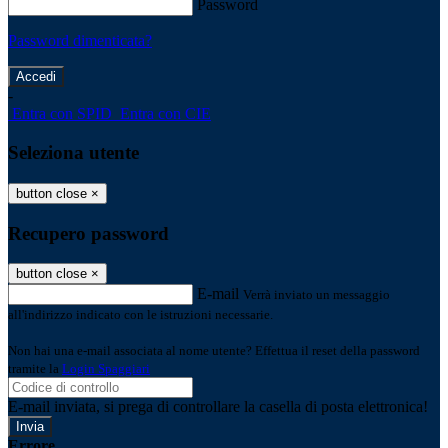
Password
Password dimenticata?
-
Entra con SPID
Entra con CIE
Seleziona utente
button close
×
Recupero password
button close
×
E-mail
Verrà inviato un messaggio
all'indirizzo indicato con le istruzioni necessarie.
Non hai una e-mail associata al nome utente? Effettua il reset della password
tramite la
Login Spaggiari
E-mail inviata, si prega di controllare la casella di posta elettronica!
Errore