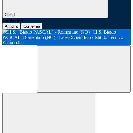
Chiudi
Conferma
Annulla
Conferma
I.I.S. Biagio
PASCAL
Romentino (NO) - Liceo Scientifico / Istituto Tecnico
Economico