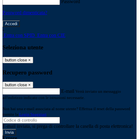
Password
Password dimenticata?
-
Entra con SPID
Entra con CIE
Seleziona utente
button close
×
Recupero password
button close
×
E-mail
Verrà inviato un messaggio
all'indirizzo indicato con le istruzioni necessarie.
Non hai una e-mail associata al nome utente? Effettua il reset della password
tramite la
Login Spaggiari
E-mail inviata, si prega di controllare la casella di posta elettronica!
Errore