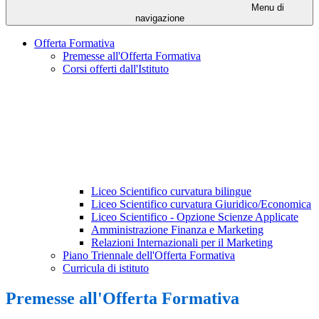
Menu di
navigazione
Offerta Formativa
Premesse all'Offerta Formativa
Corsi offerti dall'Istituto
Liceo Scientifico curvatura bilingue
Liceo Scientifico curvatura Giuridico/Economica
Liceo Scientifico - Opzione Scienze Applicate
Amministrazione Finanza e Marketing
Relazioni Internazionali per il Marketing
Piano Triennale dell'Offerta Formativa
Curricula di istituto
Premesse all'Offerta Formativa