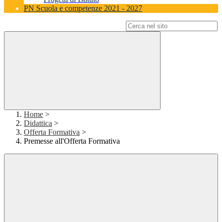
PN Scuola e competenze 2021 - 2027
Campo di ricerca per le pagine del sito
Home
>
Didattica
>
Offerta Formativa
>
Premesse all'Offerta Formativa