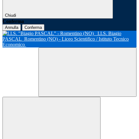
Chiudi
Conferma
Annulla
Conferma
I.I.S. Biagio
PASCAL
Romentino (NO) - Liceo Scientifico / Istituto Tecnico
Economico