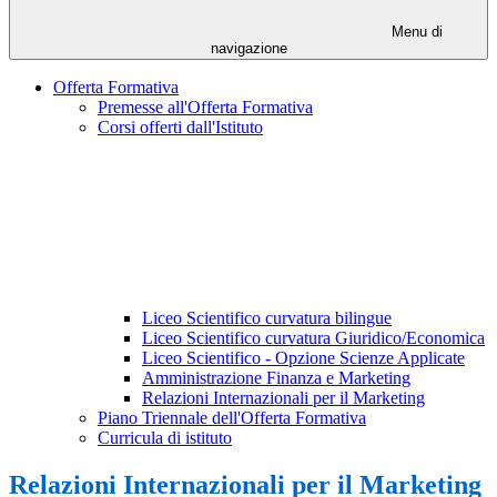
Menu di
navigazione
Offerta Formativa
Premesse all'Offerta Formativa
Corsi offerti dall'Istituto
Liceo Scientifico curvatura bilingue
Liceo Scientifico curvatura Giuridico/Economica
Liceo Scientifico - Opzione Scienze Applicate
Amministrazione Finanza e Marketing
Relazioni Internazionali per il Marketing
Piano Triennale dell'Offerta Formativa
Curricula di istituto
Relazioni Internazionali per il Marketing