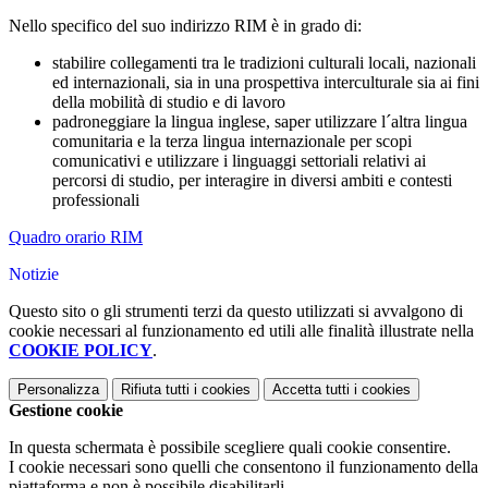
Nello specifico del suo indirizzo RIM è in grado di:
stabilire collegamenti tra le tradizioni culturali locali, nazionali
ed internazionali, sia in una prospettiva interculturale sia ai fini
della mobilità di studio e di lavoro
padroneggiare la lingua inglese, saper utilizzare l´altra lingua
comunitaria e la terza lingua internazionale per scopi
comunicativi e utilizzare i linguaggi settoriali relativi ai
percorsi di studio, per interagire in diversi ambiti e contesti
professionali
Quadro orario RIM
Notizie
Questo sito o gli strumenti terzi da questo utilizzati si avvalgono di
cookie necessari al funzionamento ed utili alle finalità illustrate nella
COOKIE POLICY
.
Personalizza
Rifiuta tutti
i cookies
Accetta tutti
i cookies
Gestione cookie
In questa schermata è possibile scegliere quali cookie consentire.
I cookie necessari sono quelli che consentono il funzionamento della
piattaforma e non è possibile disabilitarli.