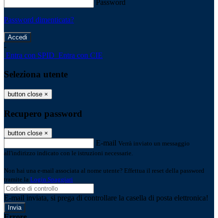
Password
Password dimenticata?
-
Entra con SPID
Entra con CIE
Seleziona utente
button close
×
Recupero password
button close
×
E-mail
Verrà inviato un messaggio
all'indirizzo indicato con le istruzioni necessarie.
Non hai una e-mail associata al nome utente? Effettua il reset della password
tramite la
Login Spaggiari
E-mail inviata, si prega di controllare la casella di posta elettronica!
Errore