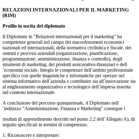
RELAZIONI INTERNAZIONALI PER IL MARKETING
(RIM)
Profilo in uscita del diplomato
Il Diplomato in "Relazioni internazionali per il marketing" ha
competenze generali nel campo dei macrofenomeni economici
nazionali ed internazionali, della normativa civilistica e fiscale, dei
sistemi e processi aziendali (organizzazione, pianificazione,
programmazione, amministrazione, finanza e controllo), degli
strumenti di marketing, dei prodotti assicurativo-finanziari e dell
´economia sociale. Integra le competenze dell´ambito professionale
specifico con quelle linguistiche e informatiche per operare nel
sistema informativo dell´azienda e contribuire sia all´innovazione sia
al miglioramento organizzativo e tecnologico dell´impresa inserita
nel contesto internazionale.
A conclusione del percorso quinquennale, il Diplomato nell
´indirizzo "Amministrazione, Finanza e Marketing" consegue i
risultati di apprendimento descritti nel punto 2.2 dell´Allegato A), di
seguito specificati in termini di competenze.
1. Riconoscere e interpretare: