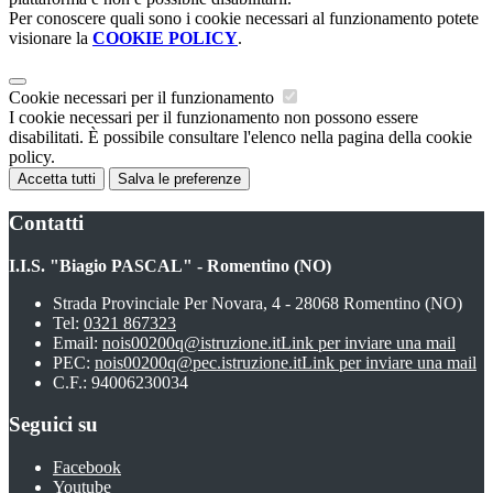
Per conoscere quali sono i cookie necessari al funzionamento potete
visionare la
COOKIE POLICY
.
Cookie necessari per il funzionamento
I cookie necessari per il funzionamento non possono essere
disabilitati. È possibile consultare l'elenco nella pagina della cookie
policy.
Accetta tutti
Salva le preferenze
Contatti
I.I.S. "Biagio PASCAL" - Romentino (NO)
Strada Provinciale Per Novara, 4 - 28068 Romentino (NO)
Tel:
0321 867323
Email:
nois00200q@istruzione.it
Link per inviare una mail
PEC:
nois00200q@pec.istruzione.it
Link per inviare una mail
C.F.: 94006230034
Seguici su
Facebook
Youtube