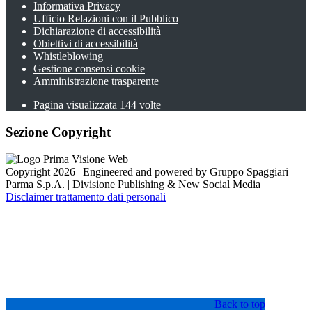
Informativa Privacy
Ufficio Relazioni con il Pubblico
Dichiarazione di accessibilità
Obiettivi di accessibilità
Whistleblowing
Gestione consensi cookie
Amministrazione trasparente
Pagina visualizzata
144
volte
Sezione Copyright
Copyright 2026 | Engineered and powered by Gruppo Spaggiari
Parma S.p.A. | Divisione Publishing & New Social Media
Disclaimer trattamento dati personali
Back to top