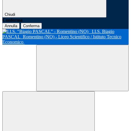
Chiudi
Conferma
Annulla
Conferma
I.I.S. Biagio
PASCAL
Romentino (NO) - Liceo Scientifico / Istituto Tecnico
Economico