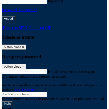
Password
Password dimenticata?
-
Entra con SPID
Entra con CIE
Seleziona utente
button close
×
Recupero password
button close
×
E-mail
Verrà inviato un messaggio
all'indirizzo indicato con le istruzioni necessarie.
Non hai una e-mail associata al nome utente? Effettua il reset della password
tramite la
Login Spaggiari
E-mail inviata, si prega di controllare la casella di posta elettronica!
Errore