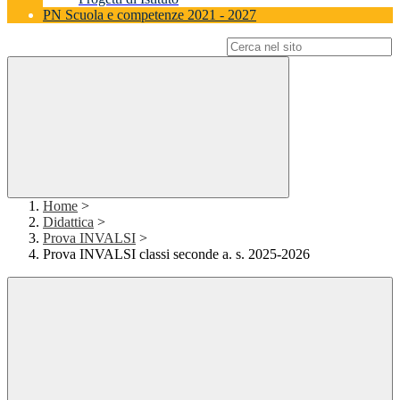
PN Scuola e competenze 2021 - 2027
Campo di ricerca per le pagine del sito
Home
>
Didattica
>
Prova INVALSI
>
Prova INVALSI classi seconde a. s. 2025-2026