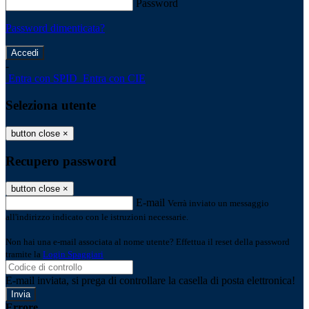
Password
Password dimenticata?
-
Entra con SPID
Entra con CIE
Seleziona utente
button close
×
Recupero password
button close
×
E-mail
Verrà inviato un messaggio
all'indirizzo indicato con le istruzioni necessarie.
Non hai una e-mail associata al nome utente? Effettua il reset della password
tramite la
Login Spaggiari
E-mail inviata, si prega di controllare la casella di posta elettronica!
Errore