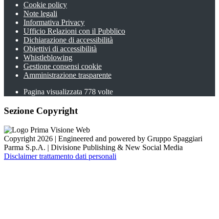
Cookie policy
Note legali
Informativa Privacy
Ufficio Relazioni con il Pubblico
Dichiarazione di accessibilità
Obiettivi di accessibilità
Whistleblowing
Gestione consensi cookie
Amministrazione trasparente
Pagina visualizzata
778
volte
Sezione Copyright
Copyright 2026 | Engineered and powered by Gruppo Spaggiari
Parma S.p.A. | Divisione Publishing & New Social Media
Disclaimer trattamento dati personali