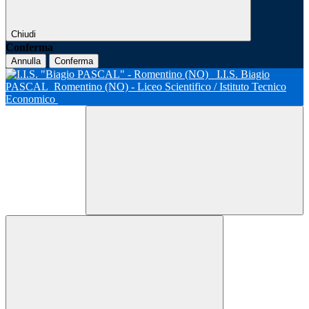
Chiudi
Conferma
Annulla
Conferma
I.I.S. Biagio
PASCAL
Romentino (NO) - Liceo Scientifico / Istituto Tecnico
Economico