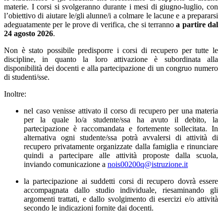
materie. I corsi si svolgeranno durante i mesi di giugno-luglio, con
l’obiettivo di aiutare le/gli alunne/i a colmare le lacune e a prepararsi
adeguatamente per le prove di verifica, che si terranno
a partire dal
24 agosto 2026
.
Non è stato possibile predisporre i corsi di recupero per tutte le
discipline, in quanto la loro attivazione è subordinata alla
disponibilità dei docenti e alla partecipazione di un congruo numero
di studenti/sse.
Inoltre:
nel caso venisse attivato il corso di recupero per una materia
per la quale lo/a studente/ssa ha avuto il debito, la
partecipazione è raccomandata e fortemente sollecitata. In
alternativa ogni studente/ssa potrà avvalersi di attività di
recupero privatamente organizzate dalla famiglia e rinunciare
quindi a partecipare alle attività proposte dalla scuola,
inviando comunicazione a
nois00200q@istruzione.it
la partecipazione ai suddetti corsi di recupero dovrà essere
accompagnata dallo studio individuale, riesaminando gli
argomenti trattati, e dallo svolgimento di esercizi e/o attività
secondo le indicazioni fornite dai docenti.