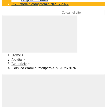
PN Scuola e competenze 2021 - 2027
Campo di ricerca per le pagine del sito
Home
>
Novità
>
Le notizie
>
Corsi ed esami di recupero a. s. 2025-2026