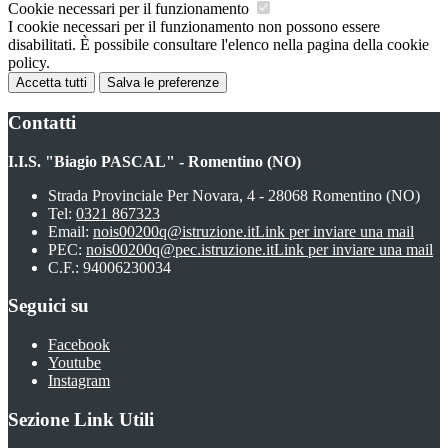
Cookie necessari per il funzionamento
I cookie necessari per il funzionamento non possono essere
disabilitati. È possibile consultare l'elenco nella pagina della cookie
policy.
Accetta tutti
Salva le preferenze
Contatti
I.I.S. "Biagio PASCAL" - Romentino (NO)
Strada Provinciale Per Novara, 4 - 28068 Romentino (NO)
Tel:
0321 867323
Email:
nois00200q@istruzione.it
Link per inviare una mail
PEC:
nois00200q@pec.istruzione.it
Link per inviare una mail
C.F.: 94006230034
Seguici su
Facebook
Youtube
Instagram
Sezione Link Utili