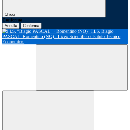
Chiudi
Conferma
Annulla
Conferma
I.I.S. Biagio
PASCAL
Romentino (NO) - Liceo Scientifico / Istituto Tecnico
Economico