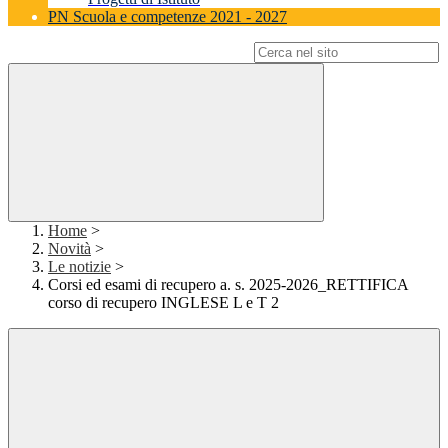
PN Scuola e competenze 2021 - 2027
Campo di ricerca per le pagine del sito
Home
>
Novità
>
Le notizie
>
Corsi ed esami di recupero a. s. 2025-2026_RETTIFICA
corso di recupero INGLESE L e T 2