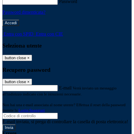
Password
Password dimenticata?
-
Entra con SPID
Entra con CIE
Seleziona utente
button close
×
Recupero password
button close
×
E-mail
Verrà inviato un messaggio
all'indirizzo indicato con le istruzioni necessarie.
Non hai una e-mail associata al nome utente? Effettua il reset della password
tramite la
Login Spaggiari
E-mail inviata, si prega di controllare la casella di posta elettronica!
Errore